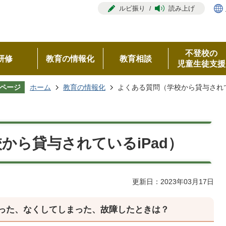
ルビ振り
読み上げ
不登校の
研修
教育の情報化
教育相談
児童生徒支援
ページ
ホーム
教育の情報化
よくある質問（学校から貸与されて
から貸与されているiPad）
更新日：2023年03月17日
まった、なくしてしまった、故障したときは？