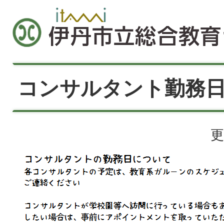
コンサルタント勤務
更