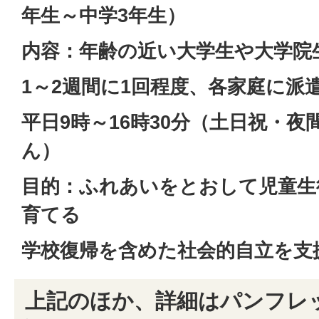
年生～中学3年生）
内容：年齢の近い大学生や大学院
1～2週間に1回程度、各家庭に派
平日9時～16時30分（土日祝・
ん）
目的：ふれあいをとおして児童生
育てる
学校復帰を含めた社会的自立を支
上記のほか、詳細はパンフレ