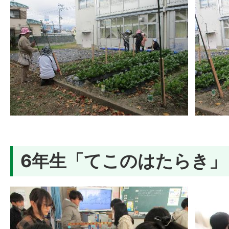
6年生「てこのはたらき」