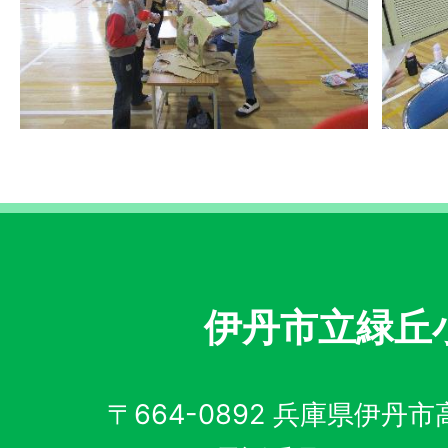
伊丹市立緑丘
〒664-0892 兵庫県伊丹