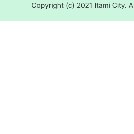
Copyright (c) 2021 Itami City. A