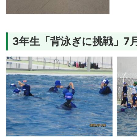
3年生「背泳ぎに挑戦」7