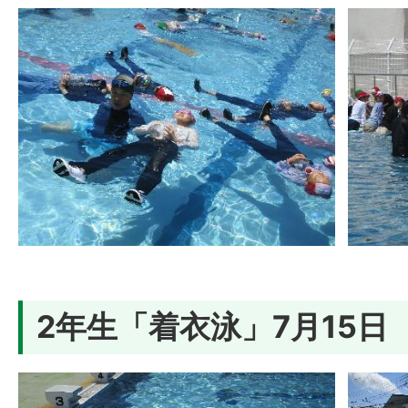
2年生「着衣泳」7月15日