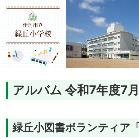
アルバム 令和7年度7
緑丘小図書ボランティア