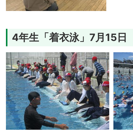
4年生「着衣泳」7月15日