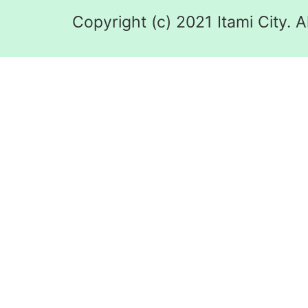
Copyright (c) 2021 Itami City. A